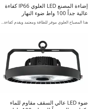
إضاءة المصنع LED العلوي IP66 كفاءة
عالية جداً 100 واط ضوء النهار
هذا المصباح العلوي موفر للطاقة ومعتمد ويقدم كفاءة...
ضوء LED عالي السقف مقاوم للماء