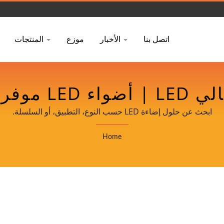
اتصل بنا
الأخبار
موزع
المنتجات
ابحث عن ضوء با
وCRI عالي - DANCELIGHT
ابحث عن حلول إضاءة LED حسب النوع، التطبيق، أو السلسلة.
Home