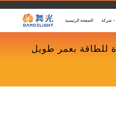
شركة
الصفحة الرئيسية
ي عالي LED | أضواء LED موفرة للطاقة بعمر طويل