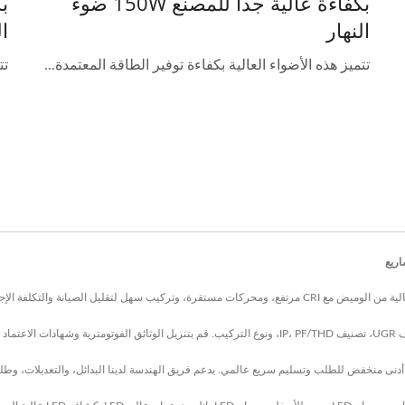
بكفاءة عالية جداً للمصنع 150W ضوء
النهار
ال
تتميز هذه الأضواء العالية بكفاءة توفير الطاقة المعتمدة...
تت
قصات.