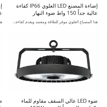
إضاءة المصنع LED العلوي IP66 كفاءة
عالية جداً 150 واط ضوء النهار
عال
هذا المصباح العلوي موفر للطاقة ومعتمد ويقدم كفاءة...
هذ
ضوء LED عالي السقف مقاوم للماء