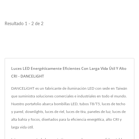
Resultado 1 - 2 de 2
Luces LED Energéticamente Eficientes Con Larga Vida Útil Y Alto
CRI - DANCELiGHT
DANCELiGHT es un fabricante de iluminación LED con sede en Taiwán
que suministra soluciones comerciales e industriales en todo el mundo.
Nuestro portafolio abarca bombillas LED, tubos T8/T5, luces de techo
y pared, downlights, luces de riel, luces de tira, paneles de luz, luces de
alta bahía y focos, diseñados para la eficiencia energética, alto CRI y
larga vida útil.