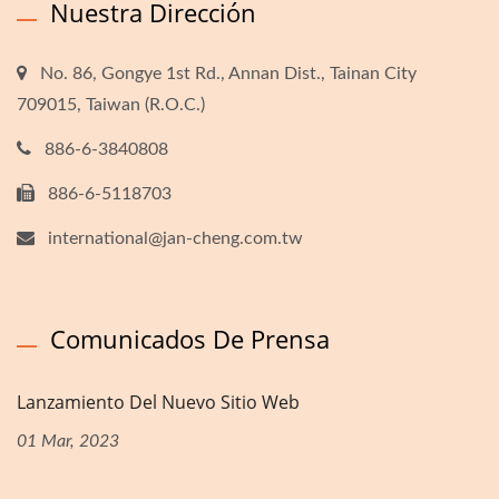
Nuestra Dirección
No. 86, Gongye 1st Rd., Annan Dist., Tainan City
709015, Taiwan (R.O.C.)
886-6-3840808
886-6-5118703
international@jan-cheng.com.tw
Comunicados De Prensa
Lanzamiento Del Nuevo Sitio Web
01 Mar, 2023