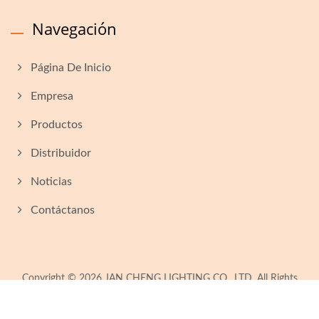
Navegación
Página De Inicio
Empresa
Productos
Distribuidor
Noticias
Contáctanos
Copyright © 2026
JAN CHENG LIGHTING CO., LTD.
All Rights
Reserved.
Consulted & Designed by
Ready-Market