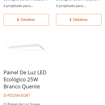
é projetado para
é projetado para
iluminação consciente do
iluminação consciente do
meio...
meio...
Detalhes
Detalhes
Painel De Luz LED
Ecológico 25W
Branco Quente
D-PD25N-EGR1
O Painel de Luz Suave