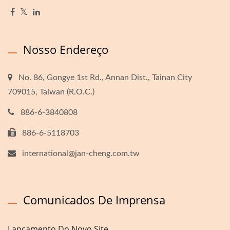
Nosso Endereço
No. 86, Gongye 1st Rd., Annan Dist., Tainan City
709015, Taiwan (R.O.C.)
886-6-3840808
886-6-5118703
international@jan-cheng.com.tw
Comunicados De Imprensa
Lançamento Do Novo Site