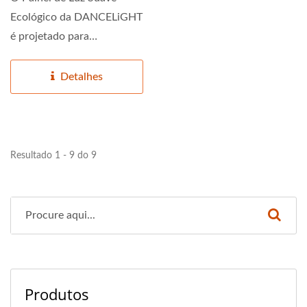
Ecológico da DANCELiGHT
é projetado para
iluminação consciente do
meio...
Detalhes
Resultado 1 - 9 do 9
Produtos