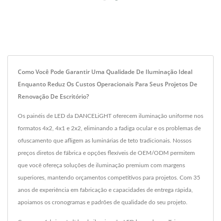
Como Você Pode Garantir Uma Qualidade De Iluminação Ideal
Enquanto Reduz Os Custos Operacionais Para Seus Projetos De
Renovação De Escritório?
Os painéis de LED da DANCELiGHT oferecem iluminação uniforme nos
formatos 4x2, 4x1 e 2x2, eliminando a fadiga ocular e os problemas de
ofuscamento que afligem as luminárias de teto tradicionais. Nossos
preços diretos de fábrica e opções flexíveis de OEM/ODM permitem
que você ofereça soluções de iluminação premium com margens
superiores, mantendo orçamentos competitivos para projetos. Com 35
anos de experiência em fabricação e capacidades de entrega rápida,
apoiamos os cronogramas e padrões de qualidade do seu projeto.