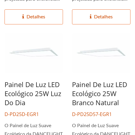
energética e conforto,...
energética e conforto,...
Detalhes
Detalhes
Painel De Luz LED
Painel De Luz LED
Ecológico 25W Luz
Ecológico 25W
Do Dia
Branco Natural
D-PD25D-EGR1
D-PD25D57-EGR1
O Painel de Luz Suave
O Painel de Luz Suave
Ecológico da DANCELiGHT
Ecológico da DANCELiGHT