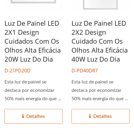
Luz De Painel LED
Luz De Painel LED
2X1 Design
2X2 Design
Cuidados Com Os
Cuidado Com Os
Olhos Alta Eficácia
Olhos Alta Eficácia
20W Luz Do Dia
40W Luz Do Dia
D-21PD20D
D-PD40DR7
Esta luz de painel se
Esta luz de painel se
destaca por economizar
destaca por economizar
50% mais energia do que as
50% mais energia do que as
tradicionais. Proporciona...
tradicionais. Proporciona...
Detalhes
Detalhes