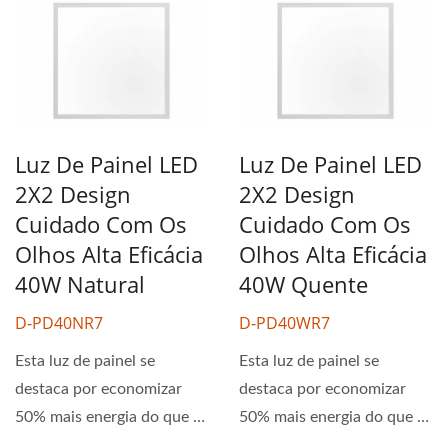
Luz De Painel LED
Luz De Painel LED
2X2 Design
2X2 Design
Cuidado Com Os
Cuidado Com Os
Olhos Alta Eficácia
Olhos Alta Eficácia
40W Natural
40W Quente
D-PD40NR7
D-PD40WR7
Esta luz de painel se
Esta luz de painel se
destaca por economizar
destaca por economizar
50% mais energia do que as
50% mais energia do que as
tradicionais. Proporciona...
tradicionais. Proporciona...