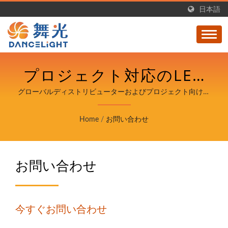
日本語
プロジェクト対応のLED
ライト • データシートと
グローバルディストリビューターおよびプロジェクト向けの
プロフェッショナルLED照明 - DANCELiGHT
認証 - DANCELIGHT
Home
/
お問い合わせ
お問い合わせ
今すぐお問い合わせ