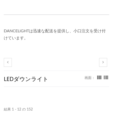
DANCELiGHTは迅速な配送を提供し、小口注文を受け付
けています。
LEDダウンライト
画面：
結果 1 - 12 の 152