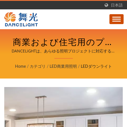
日本語
商業および住宅用のプロ
フェッショナルLEDダウ
DANCELiGHTは、あらゆる照明プロジェクトに対応する調
整可能で調光可能なオプションを備えた埋め込み型および表
ンライトソリューション
面取り付け型の多目的LEDダウンライトを提供します。
Home
/
カテゴリ
/
LED商業用照明
/
LEDダウンライト