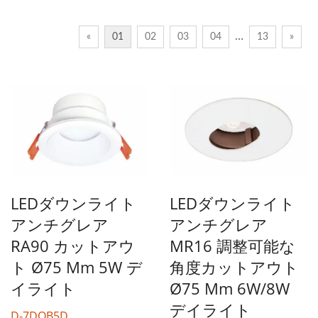
…
«
01
02
03
04
13
»
LEDダウンライト
LEDダウンライト
アンチグレア
アンチグレア
RA90 カットアウ
MR16 調整可能な
ト Ø75 Mm 5W デ
角度カットアウト
イライト
Ø75 Mm 6W/8W
デイライト
D-7DOB5D