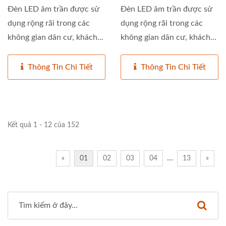
Đèn LED âm trần được sử
Đèn LED âm trần được sử
dụng rộng rãi trong các
dụng rộng rãi trong các
không gian dân cư, khách...
không gian dân cư, khách...
Thông Tin Chi Tiết
Thông Tin Chi Tiết
Kết quả 1 - 12 của 152
…
«
01
02
03
04
13
»