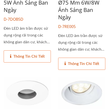
5W Ánh Sáng Ban
Ø75 Mm 6W/8W
Ngày
Ánh Sáng Ban
Ngày
D-7DOB5D
D-7RE005
Đèn LED âm trần được sử
dụng rộng rãi trong các
Đèn LED âm trần được sử
không gian dân cư, khách...
dụng rộng rãi trong các
không gian dân cư, khách...
Thông Tin Chi Tiết
Thông Tin Chi Tiết