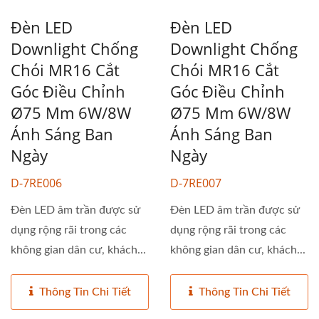
Đèn LED
Đèn LED
Downlight Chống
Downlight Chống
Chói MR16 Cắt
Chói MR16 Cắt
Góc Điều Chỉnh
Góc Điều Chỉnh
Ø75 Mm 6W/8W
Ø75 Mm 6W/8W
Ánh Sáng Ban
Ánh Sáng Ban
Ngày
Ngày
D-7RE006
D-7RE007
Đèn LED âm trần được sử
Đèn LED âm trần được sử
dụng rộng rãi trong các
dụng rộng rãi trong các
không gian dân cư, khách...
không gian dân cư, khách...
Thông Tin Chi Tiết
Thông Tin Chi Tiết