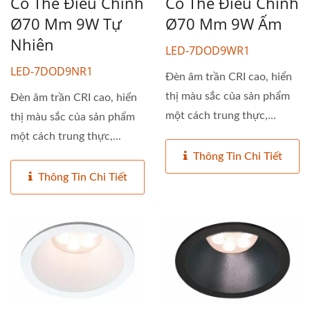
Có Thể Điều Chỉnh
Có Thể Điều Chỉnh
Ø70 Mm 9W Tự
Ø70 Mm 9W Ấm
Nhiên
LED-7DOD9WR1
LED-7DOD9NR1
Đèn âm trần CRI cao, hiển
thị màu sắc của sản phẩm
Đèn âm trần CRI cao, hiển
một cách trung thực,...
thị màu sắc của sản phẩm
một cách trung thực,...
Thông Tin Chi Tiết
Thông Tin Chi Tiết