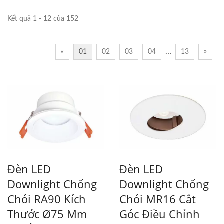
Kết quả 1 - 12 của 152
…
«
01
02
03
04
13
»
Đèn LED
Đèn LED
Downlight Chống
Downlight Chống
Chói RA90 Kích
Chói MR16 Cắt
Thước Ø75 Mm
Góc Điều Chỉnh