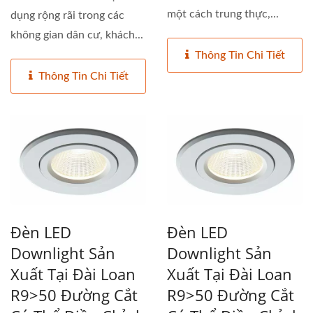
một cách trung thực,...
dụng rộng rãi trong các
không gian dân cư, khách...
Thông Tin Chi Tiết
Thông Tin Chi Tiết
Đèn LED
Đèn LED
Downlight Sản
Downlight Sản
Xuất Tại Đài Loan
Xuất Tại Đài Loan
R9>50 Đường Cắt
R9>50 Đường Cắt