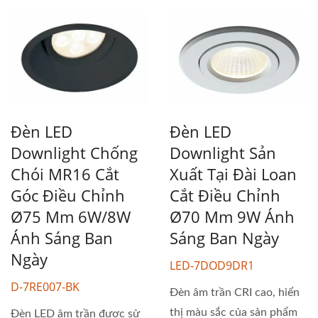
Đèn LED
Đèn LED
Downlight Chống
Downlight Sản
Chói MR16 Cắt
Xuất Tại Đài Loan
Góc Điều Chỉnh
Cắt Điều Chỉnh
Ø75 Mm 6W/8W
Ø70 Mm 9W Ánh
Ánh Sáng Ban
Sáng Ban Ngày
Ngày
LED-7DOD9DR1
D-7RE007-BK
Đèn âm trần CRI cao, hiển
thị màu sắc của sản phẩm
Đèn LED âm trần được sử