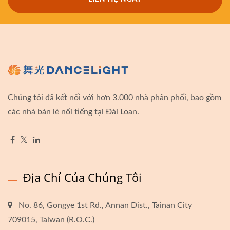
Chúng tôi đã kết nối với hơn 3.000 nhà phân phối, bao gồm
các nhà bán lẻ nổi tiếng tại Đài Loan.
Địa Chỉ Của Chúng Tôi
No. 86, Gongye 1st Rd., Annan Dist., Tainan City
709015, Taiwan (R.O.C.)