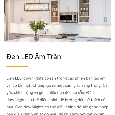
Đèn LED Âm Trần
Đèn LED downlights có sẵn trong các phiên bản lắp âm
và lắp bề mặt. Chúng tạo ra một cảm giác sang trọng. Cả
góc chiếu rộng và góc chiếu hẹp đều có sẵn. Đèn
downlights có thể điều chỉnh để hướng đến sở thích của
bạn. Đèn downlights có thể điều chỉnh độ sáng cho phép
bạn điều chỉnh nhiệt độ màu để phù hợp với bất kỳ dịp