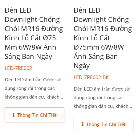
Đèn LED
Đèn LED
Downlight Chống
Downlight Chống
Chói MR16 Đường
Chói MR16 Đường
Kính Lỗ Cắt Ø75
Kính Lỗ Cắt
Mm 6W/8W Ánh
Ø75mm 6W/8W
Sáng Ban Ngày
Ánh Sáng Ban
Ngày
LED-7RE002
LED-7RE002-BK
Đèn LED âm trần được sử
dụng rộng rãi trong các
Đèn LED âm trần được sử
không gian dân cư, khách...
dụng rộng rãi trong các
không gian dân cư, khách...
Thông Tin Chi Tiết
Thông Tin Chi Tiết