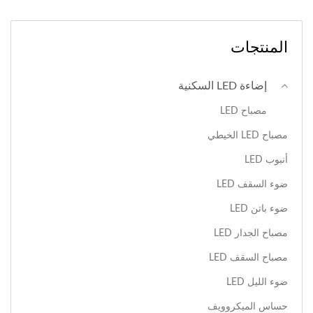
المنتجات
إضاءة LED السكنية
مصباح LED
مصباح LED الخيطي
أنبوب LED
ضوء السقف LED
ضوء باتن LED
مصباح الجدار LED
مصباح السقف LED
ضوء الليل LED
حساس الميكروويف