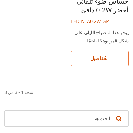
حساس ضوء تلقائي
أخضر 0.2W دافئ
LED-NLA0.2W-GP
يوفر هذا المصباح الليلي على
شكل قمر توهجًا ناعمًا...
تفاصيل
نتيجة 1 - 3 من 3