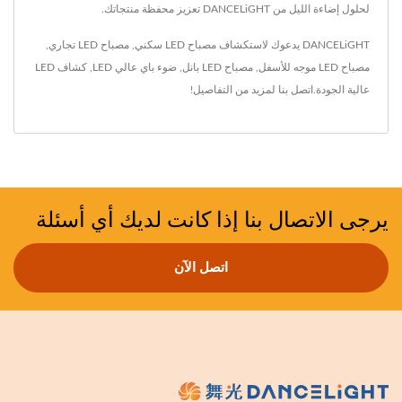
لحلول إضاءة الليل من DANCELiGHT تعزيز محفظة منتجاتك.
DANCELiGHT يدعوك لاستكشاف
مصباح LED سكني
,
مصباح LED تجاري
,
مصباح LED موجه للأسفل
,
مصباح LED بانل
,
ضوء باي عالي LED
,
كشاف LED
عالية الجودة.
اتصل بنا
لمزيد من التفاصيل!
يرجى الاتصال بنا إذا كانت لديك أي أسئلة
اتصل الآن