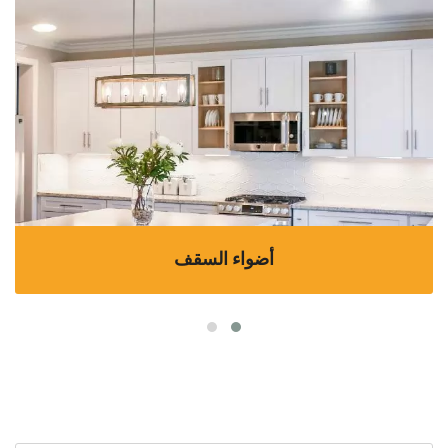
أضواء السقف