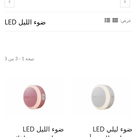
ضوء الليل LED
عرض:
نتيجة 1 - 3 من 3
ضوء ليلي LED
ضوء الليل LED