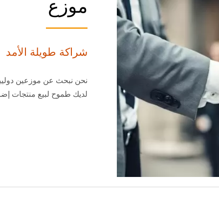
موزع
شراكة طويلة الأمد
نحن نبحث عن موزعين دوليين 
لديك طموح لبيع منتجات إضاءة 