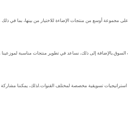
على مجموعة أوسع من منتجات الإضاءة للاختيار من بينها، بما في ذلك م
 على استطلاعات السوق.بالإضافة إلى ذلك، نساعد في تطوير منتجات مناسبة لمو
ستراتيجيات تسويقية مخصصة لمختلف القنوات.لذلك، يمكننا مشاركة خبرت