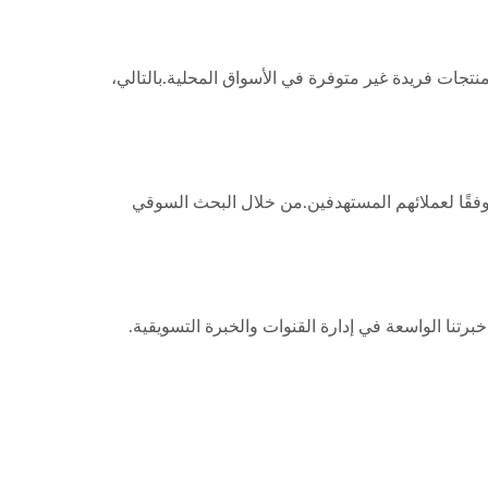
نتجات فريدة غير متوفرة في الأسواق المحلية.بالتالي،
زعينا وفقًا لعملائهم المستهدفين.من خلال البحث السوقي
نا الواسعة في إدارة القنوات والخبرة التسويقية.