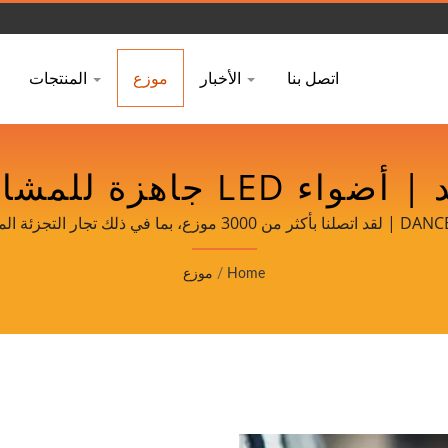
اتصل بنا
الأخبار
موزع
المنتجات
شراكة طويلة الأمد | أضواء 
وشهادات - DANCELIGHT
Home
/
موزع