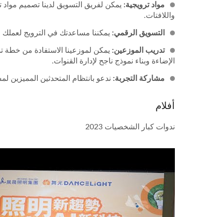
مواد ترويجية:
يمكن لفريق التسويق لدينا تصميم مواد تر
واللافتات.
التسويق الرقمي:
يمكننا مساعدتك في الترويج لعملك م
تدريب الموزعين:
يمكن لموزعينا الاستفادة من خطة تد
الإضاءة وبناء نموذج ناجح لإدارة القنوات.
مشاركة التجربة:
ندعو بانتظام المتحدثين المميزين ل
أفلام
ندوات كبار الشخصيات 2023