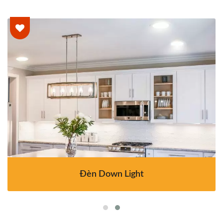
Đèn Down Light