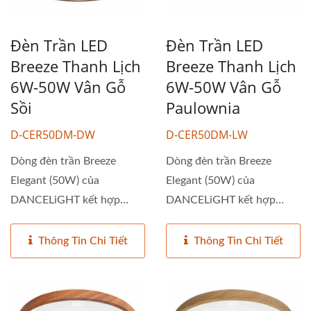
Đèn Trần LED
Đèn Trần LED
Breeze Thanh Lịch
Breeze Thanh Lịch
6W-50W Vân Gỗ
6W-50W Vân Gỗ
Sồi
Paulownia
D-CER50DM-DW
D-CER50DM-LW
Dòng đèn trần Breeze
Dòng đèn trần Breeze
Elegant (50W) của
Elegant (50W) của
DANCELiGHT kết hợp
DANCELiGHT kết hợp
thẩm mỹ hiện đại...
thẩm mỹ hiện đại...
Thông Tin Chi Tiết
Thông Tin Chi Tiết