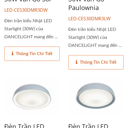
Paulownia
LED-CES30DMR3DW
LED-CES30DMR3LW
Đèn trần kiểu Nhật LED
Starlight (30W) của
Đèn trần kiểu Nhật LED
DANCELiGHT mang đến sự
Starlight (30W) của
kết hợp...
DANCELiGHT mang đến sự
kết hợp...
Thông Tin Chi Tiết
Thông Tin Chi Tiết
Đèn Trần LED
Đèn Trần LED