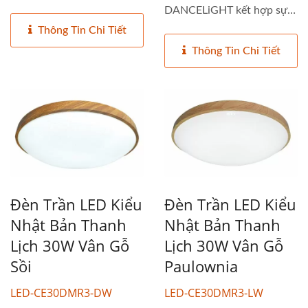
thanh...
DANCELiGHT kết hợp sự
thanh...
Thông Tin Chi Tiết
Thông Tin Chi Tiết
Đèn Trần LED Kiểu
Đèn Trần LED Kiểu
Nhật Bản Thanh
Nhật Bản Thanh
Lịch 30W Vân Gỗ
Lịch 30W Vân Gỗ
Sồi
Paulownia
LED-CE30DMR3-DW
LED-CE30DMR3-LW