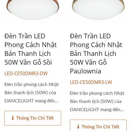
Đèn Trần LED
Đèn Trần LED
Phong Cách Nhật
Phong Cách Nhật
Bản Thanh Lịch
Bản Thanh Lịch
50W Vân Gỗ Sồi
50W Vân Gỗ
Paulownia
LED-CE50DMR3-DW
LED-CE50DMR3-LW
Đèn trần phong cách Nhật
Bản thanh lịch (50W) của
Đèn trần phong cách Nhật
DANCELiGHT mang đến
Bản thanh lịch (50W) của
sự...
DANCELiGHT mang đến
sự...
Thông Tin Chi Tiết
Thông Tin Chi Tiết