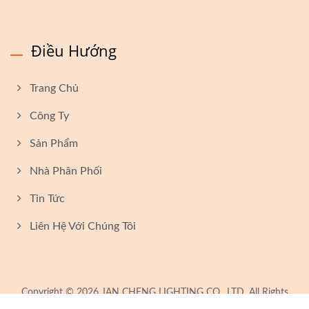
Điều Hướng
Trang Chủ
Công Ty
Sản Phẩm
Nhà Phân Phối
Tin Tức
Liên Hệ Với Chúng Tôi
Copyright © 2026
JAN CHENG LIGHTING CO., LTD.
All Rights
Reserved.