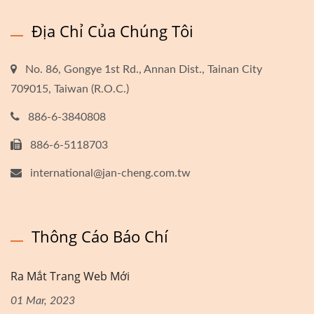
Địa Chỉ Của Chúng Tôi
No. 86, Gongye 1st Rd., Annan Dist., Tainan City
709015, Taiwan (R.O.C.)
886-6-3840808
886-6-5118703
international@jan-cheng.com.tw
Thông Cáo Báo Chí
Ra Mắt Trang Web Mới
01 Mar, 2023