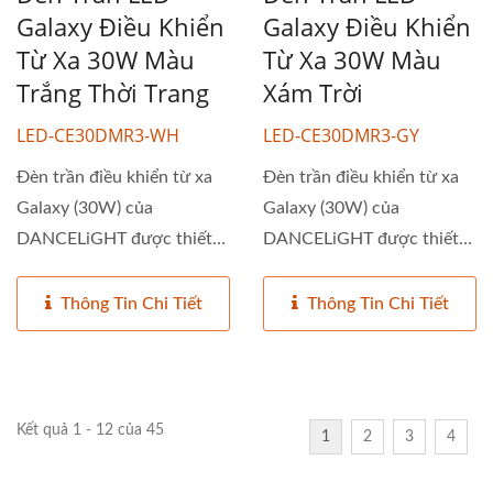
Galaxy Điều Khiển
Galaxy Điều Khiển
Từ Xa 30W Màu
Từ Xa 30W Màu
Trắng Thời Trang
Xám Trời
LED-CE30DMR3-WH
LED-CE30DMR3-GY
Đèn trần điều khiển từ xa
Đèn trần điều khiển từ xa
Galaxy (30W) của
Galaxy (30W) của
DANCELiGHT được thiết
DANCELiGHT được thiết
kế để...
kế để...
Thông Tin Chi Tiết
Thông Tin Chi Tiết
Kết quả 1 - 12 của 45
1
2
3
4