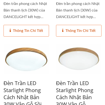
Đèn trần phong cách Nhật
Đèn trần phong cách Nhật
Bản thanh lịch (30W) của
Bản thanh lịch (30W) của
DANCELiGHT kết hợp
DANCELiGHT kết hợp
chức...
chức...
Thông Tin Chi Tiết
Thông Tin Chi Tiết
Đèn Trần LED
Đèn Trần LED
Starlight Phong
Starlight Phong
Cách Nhật Bản
Cách Nhật Bản
30W Vân Gỗ Sồi
30W Vân Gỗ