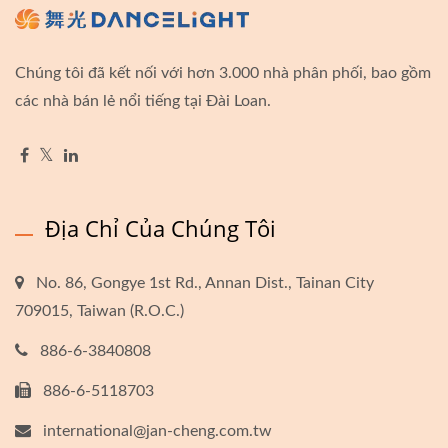
Chúng tôi đã kết nối với hơn 3.000 nhà phân phối, bao gồm
các nhà bán lẻ nổi tiếng tại Đài Loan.
Địa Chỉ Của Chúng Tôi
No. 86, Gongye 1st Rd., Annan Dist., Tainan City
709015, Taiwan (R.O.C.)
886-6-3840808
886-6-5118703
international@jan-cheng.com.tw