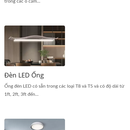
trong các ổ cắm...
Đèn LED Ống
Ống đèn LED có sẵn trong các loại T8 và T5 và có độ dài từ
1ft, 2ft, 3ft đến...