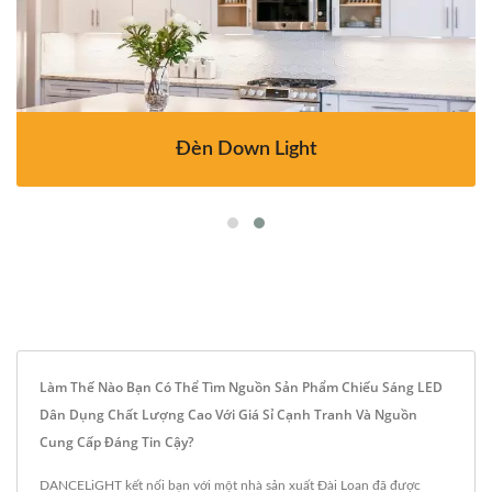
Đèn Down Light
Làm Thế Nào Bạn Có Thể Tìm Nguồn Sản Phẩm Chiếu Sáng LED
Dân Dụng Chất Lượng Cao Với Giá Sỉ Cạnh Tranh Và Nguồn
Cung Cấp Đáng Tin Cậy?
DANCELiGHT kết nối bạn với một nhà sản xuất Đài Loan đã được