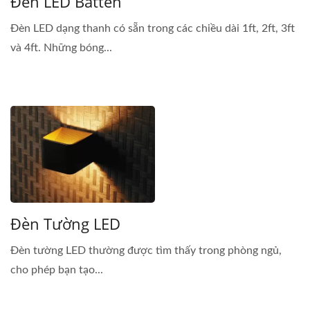
Đèn LED Batten
Đèn LED dạng thanh có sẵn trong các chiều dài 1ft, 2ft, 3ft
và 4ft. Những bóng...
Đèn Tường LED
Đèn tường LED thường được tìm thấy trong phòng ngủ,
cho phép bạn tạo...