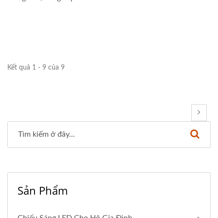
Kết quả 1 - 9 của 9
Sản Phẩm
Chiếu Sáng LED Cho Hộ Gia Đình