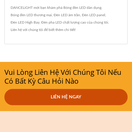
DANCELiGHT mời bạn khám phá
Bóng đèn LED dân dụng
,
Bóng đèn LED thương mại
,
Đèn LED âm trần
,
Đèn LED panel
,
Đèn LED High Bay
,
Đèn pha LED
chất lượng cao của chúng tôi.
Liên hệ với chúng tôi
để biết thêm chi tiết!
Vui Lòng Liên Hệ Với Chúng Tôi Nếu
Có Bất Kỳ Câu Hỏi Nào
LIÊN HỆ NGAY