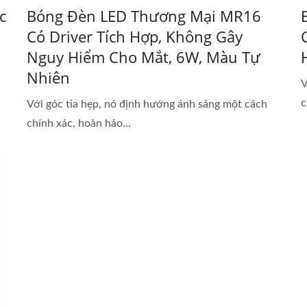
c
Bóng Đèn LED Thương Mại MR16
Có Driver Tích Hợp, Không Gây
Nguy Hiểm Cho Mắt, 6W, Màu Tự
Nhiên
V
c
Với góc tia hẹp, nó định hướng ánh sáng một cách
chính xác, hoàn hảo...