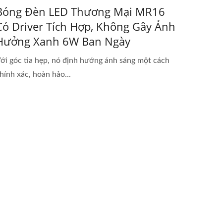
Bóng Đèn LED Thương Mại MR16
Có Driver Tích Hợp, Không Gây Ảnh
Hưởng Xanh 6W Ban Ngày
ới góc tia hẹp, nó định hướng ánh sáng một cách
hính xác, hoàn hảo...