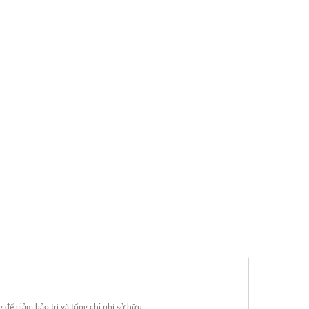
ể giảm bảo trì và tổng chi phí sở hữu.