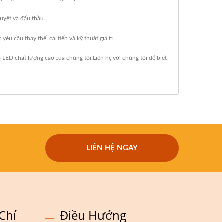
uyệt và đấu thầu.
cầu thay thế, cải tiến và kỹ thuật giá trị.
a LED
chất lượng cao của chúng tôi.
Liên hệ với chúng tôi
để biết
LIÊN HỆ NGAY
Chí
Điều Hướng