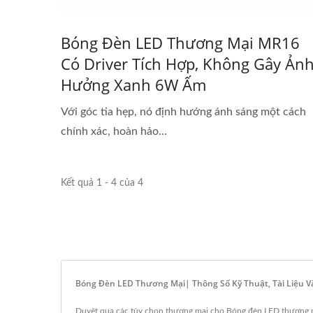
Bóng Đèn LED Thương Mại MR16
Có Driver Tích Hợp, Không Gây Ản
Hưởng Xanh 6W Ấm
Với góc tia hẹp, nó định hướng ánh sáng một cách
chính xác, hoàn hảo...
Kết quả 1 - 4 của 4
Bóng Đèn LED Thương Mại| Thông Số Kỹ Thuật, Tài Liệu V
Duyệt qua các tùy chọn thương mại cho Bóng đèn LED thương mại